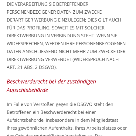
DIE VERARBEITUNG SIE BETREFFENDER
PERSONENBEZOGENER DATEN ZUM ZWECKE
DERARTIGER WERBUNG EINZULEGEN; DIES GILT AUCH
FÜR DAS PROFILING, SOWEIT ES MIT SOLCHER
DIREKTWERBUNG IN VERBINDUNG STEHT. WENN SIE
WIDERSPRECHEN, WERDEN IHRE PERSONENBEZOGENEN
DATEN ANSCHLIESSEND NICHT MEHR ZUM ZWECKE DER
DIREKTWERBUNG VERWENDET (WIDERSPRUCH NACH
ART. 21 ABS. 2 DSGVO).
Beschwerderecht bei der zuständigen
Aufsichtsbehörde
Im Falle von Verstößen gegen die DSGVO steht den
Betroffenen ein Beschwerderecht bei einer
Aufsichtsbehörde, insbesondere in dem Mitgliedstaat
ihres gewöhnlichen Aufenthalts, ihres Arbeitsplatzes oder
des Orts des mutmaßlichen Verstoßes zu. Das