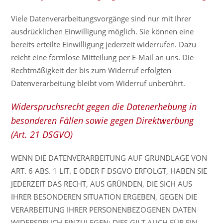
Viele Datenverarbeitungsvorgänge sind nur mit Ihrer
ausdrücklichen Einwilligung möglich. Sie können eine
bereits erteilte Einwilligung jederzeit widerrufen. Dazu
reicht eine formlose Mitteilung per E-Mail an uns. Die
Rechtmäßigkeit der bis zum Widerruf erfolgten
Datenverarbeitung bleibt vom Widerruf unberührt.
Widerspruchsrecht gegen die Datenerhebung in
besonderen Fällen sowie gegen Direktwerbung
(Art. 21 DSGVO)
WENN DIE DATENVERARBEITUNG AUF GRUNDLAGE VON
ART. 6 ABS. 1 LIT. E ODER F DSGVO ERFOLGT, HABEN SIE
JEDERZEIT DAS RECHT, AUS GRÜNDEN, DIE SICH AUS
IHRER BESONDEREN SITUATION ERGEBEN, GEGEN DIE
VERARBEITUNG IHRER PERSONENBEZOGENEN DATEN
WIDERSPRUCH EINZULEGEN; DIES GILT AUCH FÜR EIN